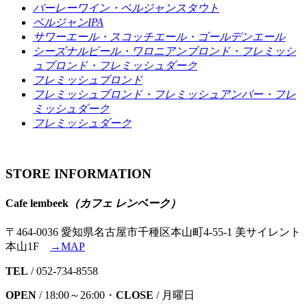
バーレーワイン・ベルジャンスタウト
ベルジャンIPA
サワーエール・スコッチエール・ゴールデンエール
シーズナルビール・ワロニアンブロンド・フレミッシ
ュブロンド・フレミッシュダーク
フレミッシュブロンド
フレミッシュブロンド・フレミッシュアンバー・フレ
ミッシュダーク
フレミッシュダーク
STORE INFORMATION
Cafe lembeek
（カフェ レンベーク）
〒464-0036 愛知県名古屋市千種区本山町4-55-1 美サイレント
本山1F
→MAP
TEL
/ 052-734-8558
OPEN
/ 18:00～26:00・
CLOSE
/ 月曜日