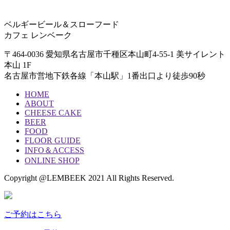
ベルギービール＆スローフード
カフェ レンベーク
〒464-0036
愛知県名古屋市千種区本山町4-55-1
美サイレント
本山 1F
名古屋市営地下鉄各線「本山駅」
1番出口より徒歩90秒
HOME
ABOUT
CHEESE CAKE
BEER
FOOD
FLOOR GUIDE
INFO＆ACCESS
ONLINE SHOP
Copyright @LEMBEEK 2021 All Rights Reserved.
ご予約はこちら