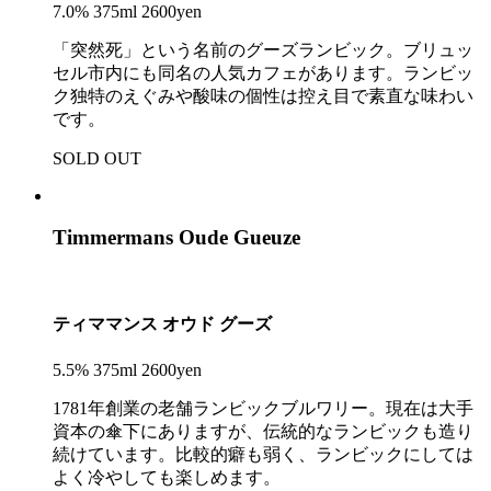
7.0% 375ml 2600yen
「突然死」という名前のグーズランビック。ブリュッ
セル市内にも同名の人気カフェがあります。ランビッ
ク独特のえぐみや酸味の個性は控え目で素直な味わい
です。
SOLD OUT
Timmermans Oude Gueuze
ティママンス オウド グーズ
5.5% 375ml 2600yen
1781年創業の老舗ランビックブルワリー。現在は大手
資本の傘下にありますが、伝統的なランビックも造り
続けています。比較的癖も弱く、ランビックにしては
よく冷やしても楽しめます。