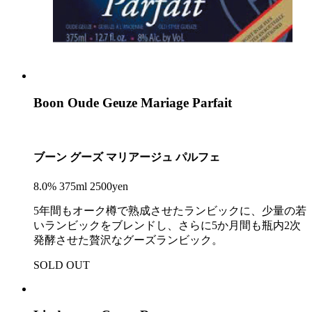
Boon Oude Geuze Mariage Parfait
ブーン グーズ マリアージュ パルフェ
8.0% 375ml 2500yen
5年間もオーク樽で熟成させたランビックに、少量の若
いランビックをブレンドし、さらに5か月間も瓶内2次
発酵させた贅沢なグーズランビック。
SOLD OUT