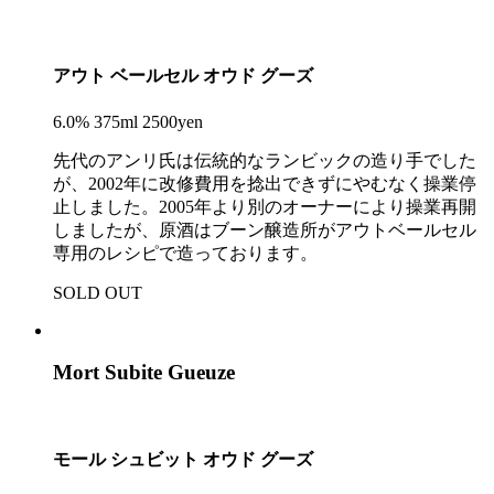
アウト ベールセル オウド グーズ
6.0% 375ml 2500yen
先代のアンリ氏は伝統的なランビックの造り手でした
が、2002年に改修費用を捻出できずにやむなく操業停
止しました。2005年より別のオーナーにより操業再開
しましたが、原酒はブーン醸造所がアウトベールセル
専用のレシピで造っております。
SOLD OUT
Mort Subite Gueuze
モール シュビット オウド グーズ