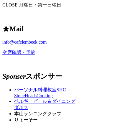
CLOSE
月曜日・第一日曜日
★
Mail
info@cafelembeek.com
空席確認・予約
Sponser
スポンサー
パーソナル料理教室SHC
StoneHeadsCooking
ベルギービール＆ダイニング
ダボス
本山ランニングクラブ
りょーそー