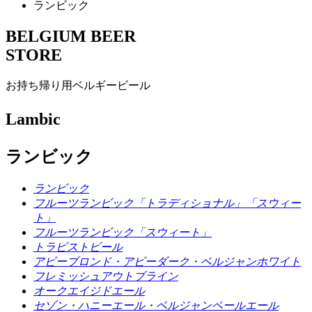
ランビック
BELGIUM BEER
STORE
お持ち帰り用ベルギービール
Lambic
ランビック
ランビック
フルーツランビック「トラディショナル」「スウィー
ト」
フルーツランビック「スウィート」
トラピストビール
アビーブロンド・アビーダーク・ベルジャンホワイト
フレミッシュアウトブライン
オークエイジドエール
セゾン・ハニーエール・ベルジャンペールエール