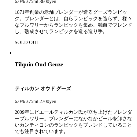
6.0% 375ml 3600yen
1871年創業の老舗ブレンダーが造るグーズランビッ
ク。ブレンダーとは、自らランビックを造らず、様々
なブルワリーからランビックを集め、独自でブレンド
し、熟成させてランビックを造る造り手。
SOLD OUT
Tilquin Oud Geuze
ティルカン オウド グーズ
6.0% 375ml 2700yen
2009年にピエールティルカン氏が立ち上げたブレンダ
ーブルワリー。ブレンダーになかなかビールを卸さな
いカンティヨンのランビックをブレンドしていること
でも注目されています。