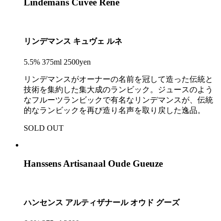
Lindemans Cuvee Rene
リンデマンス キュヴェ ルネ
5.5% 375ml 2500yen
リンデマンスがオーナーの名前を冠して造った伝統と
技術を集約した集大成のランビック。ジュースのよう
なフルーツランビックで有名なリンデマンスが、伝統
的なランビックを再び造り名声を取り戻した逸品。
SOLD OUT
Hanssens Artisanaal Oude Gueuze
ハンセンス アルティザナール オウド グーズ