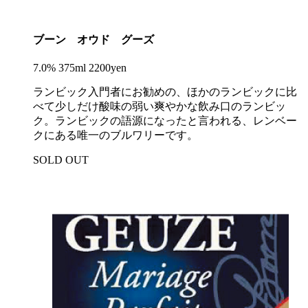
ブーン オウド グーズ
7.0% 375ml 2200yen
ランビック入門者にお勧めの、ほかのランビックに比
べて少しだけ酸味の弱い爽やかな飲み口のランビッ
ク。ランビックの語源になったと言われる、レンベー
クにある唯一のブルワリーです。
SOLD OUT