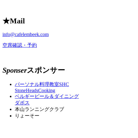
★
Mail
info@cafelembeek.com
空席確認・予約
Sponser
スポンサー
パーソナル料理教室SHC
StoneHeadsCooking
ベルギービール＆ダイニング
ダボス
本山ランニングクラブ
りょーそー