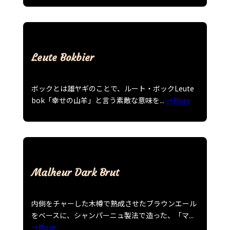
Leute Bokbier
ボックとは雄ヤギのことで、ルート・ボックLeute
bok「幸せの山羊」と言う素敵な意味を...
→More
Malheur Dark Brut
内側をチャーした木樽で熟成させたブラウンエール
をベースに、シャンパーニュ製法で造った、「マ...
→More