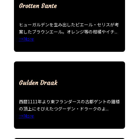
Grotten Sante
ヒューガルデンを生み出したピエール・セリスが考
案したブラウンエール。オレンジ等の柑橘やイチ...
→More
Gulden Draak
西暦1111年より東フランダースの古都ゲントの鐘楼
の頂上にそびえたつグーデン・ドラークのよ...
→More