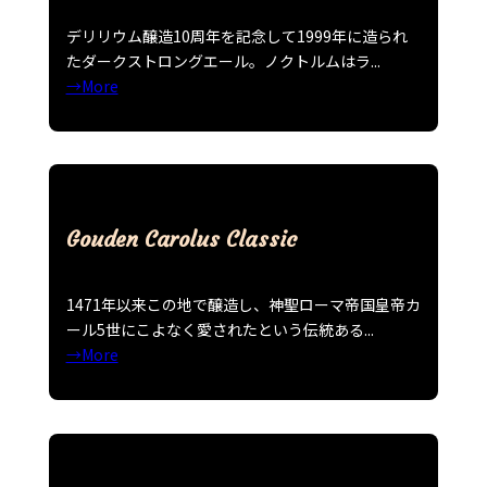
デリリウム醸造10周年を記念して1999年に造られ
たダークストロングエール。ノクトルムはラ...
→More
Gouden Carolus Classic
1471年以来この地で醸造し、神聖ローマ帝国皇帝カ
ール5世にこよなく愛されたという伝統ある...
→More