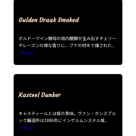
Gulden Draak Smoked
ボルドーワイン酵母の瓶内醗酵が生み出すチェリー
やレーズンの様な香りに、ブナの材木で燻された...
→More
Kasteel Dunker
キャスティールとは城の意味。ヴァン・ホンスブル
ック醸造所は1986年にインゲルムンステル城...
→More