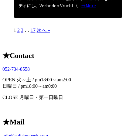
ディにし、Verboden Vrucht（...
→More
1
2
3
…
17
次へ »
★
Contact
052-734-8558
OPEN
火～土 / pm18:00～am2:00
日曜日 / pm18:00～am0:00
CLOSE
月曜日・第一日曜日
★
Mail
info@cafelembeek.com