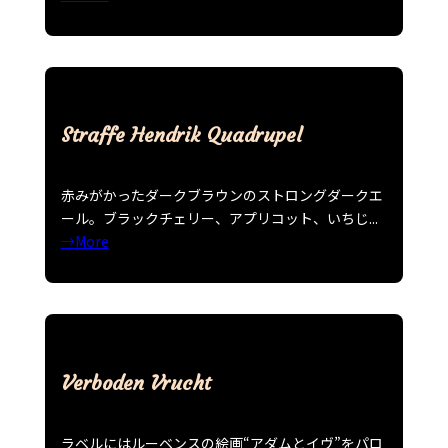
Straffe Hendrik Quadrupel
赤みがかったダークブラウンのストロングダークエ
ール。ブラックチェリー、アプリコット、いちじ...
→More
Verboden Vrucht
ラベルにはルーベンスの絵画“アダムとイヴ”をパロ