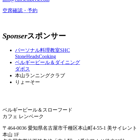
空席確認・予約
Sponser
スポンサー
パーソナル料理教室SHC
StoneHeadsCooking
ベルギービール＆ダイニング
ダボス
本山ランニングクラブ
りょーそー
ベルギービール＆スローフード
カフェ レンベーク
〒464-0036
愛知県名古屋市千種区本山町4-55-1
美サイレント
本山 1F