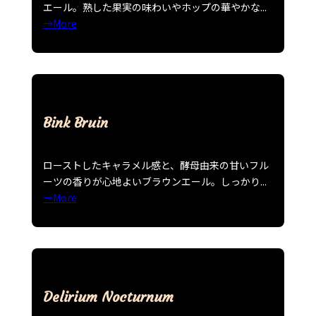
エール。熟した果実の味わいやホップの華やかな...
→More
Bink Bruin
ローストしたキャラメル感と、酵母由来の甘いフル
ーツの香りが心地よいブラウンエール。しっかり...
→More
Delirium Nocturnum