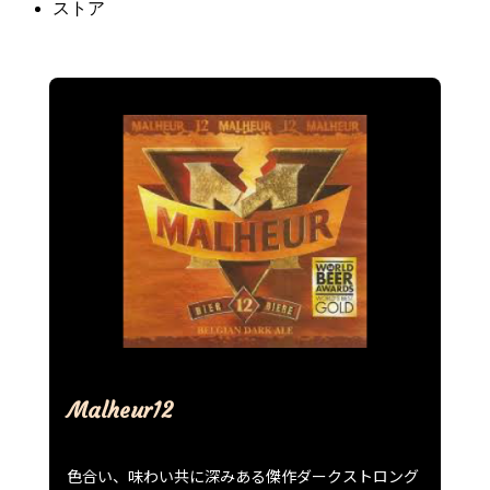
ストア
Malheur12
色合い、味わい共に深みある傑作ダークストロング