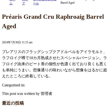
Barrel Aged
ム
ア
ール
Préaris Grand Cru Raphroaig Barrel
Aged
2024年7月30日 11:15 am
プレアリスのフラッグシップクアドルペルをアイラモルト、
ラフロイグ樽で18カ月熟成させたスペシャルバージョン。ラ
フロイグ由来のピート香の個性が色濃く出ており良くも悪く
も単純にうまい。想像通りの味わいながら想像をはるかに超
えたところに終着している。
Categorised in:
This post was written by 管理者
最近の投稿