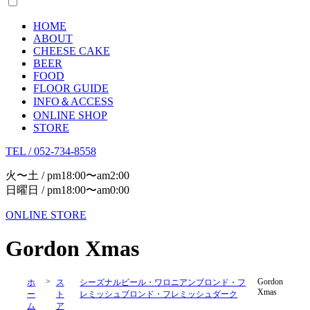
HOME
ABOUT
CHEESE CAKE
BEER
FOOD
FLOOR GUIDE
INFO＆ACCESS
ONLINE SHOP
STORE
TEL / 052-734-8558
火〜土 / pm18:00〜am2:00
日曜日 / pm18:00〜am0:00
ONLINE STORE
Gordon Xmas
>
Gordon
ホ
ス
シーズナルビール・ワロニアンブロンド・フ
Xmas
ー
ト
レミッシュブロンド・フレミッシュダーク
ム
ア