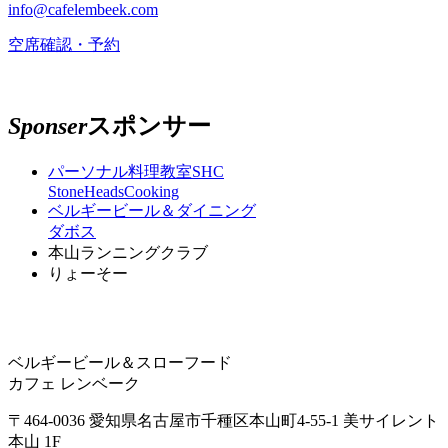
info@cafelembeek.com
空席確認・予約
Sponser
スポンサー
パーソナル料理教室SHC
StoneHeadsCooking
ベルギービール＆ダイニング
ダボス
本山ランニングクラブ
りょーそー
ベルギービール＆スローフード
カフェ レンベーク
〒464-0036
愛知県名古屋市千種区本山町4-55-1
美サイレント
本山 1F