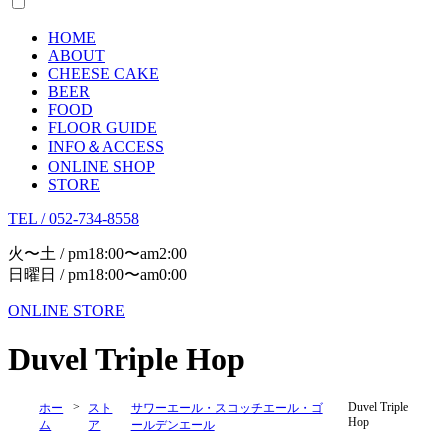
HOME
ABOUT
CHEESE CAKE
BEER
FOOD
FLOOR GUIDE
INFO＆ACCESS
ONLINE SHOP
STORE
TEL / 052-734-8558
火〜土 / pm18:00〜am2:00
日曜日 / pm18:00〜am0:00
ONLINE STORE
Duvel Triple Hop
>
Duvel Triple
ホー
スト
サワーエール・スコッチエール・ゴ
Hop
ム
ア
ールデンエール