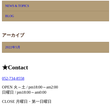
NEWS & TOPICS
BLOG
アーカイブ
2022年5月
★
Contact
052-734-8558
OPEN
火～土 / pm18:00～am2:00
日曜日 / pm18:00～am0:00
CLOSE
月曜日・第一日曜日