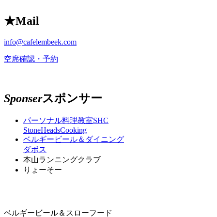
★
Mail
info@cafelembeek.com
空席確認・予約
Sponser
スポンサー
パーソナル料理教室SHC
StoneHeadsCooking
ベルギービール＆ダイニング
ダボス
本山ランニングクラブ
りょーそー
ベルギービール＆スローフード